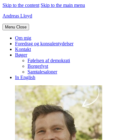
Skip to the content
Skip to the main menu
Andreas Lloyd
Menu
Close
Om mig
Foredrag og konsulentydelser
Kontakt
Bøger
Følelsen af demokrati
Borgerlyst
Samtalesaloner
In English