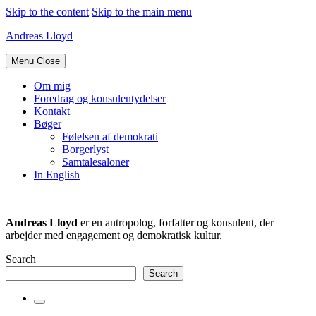
Skip to the content
Skip to the main menu
Andreas Lloyd
Menu
Close
Om mig
Foredrag og konsulentydelser
Kontakt
Bøger
Følelsen af demokrati
Borgerlyst
Samtalesaloner
In English
Andreas Lloyd
er en antropolog, forfatter og konsulent, der
arbejder med engagement og demokratisk kultur.
Search
Search
Toggle