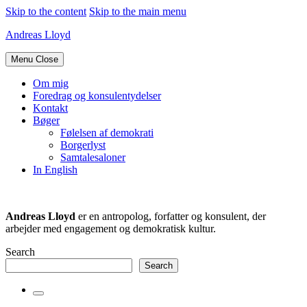
Skip to the content
Skip to the main menu
Andreas Lloyd
Menu
Close
Om mig
Foredrag og konsulentydelser
Kontakt
Bøger
Følelsen af demokrati
Borgerlyst
Samtalesaloner
In English
Andreas Lloyd
er en antropolog, forfatter og konsulent, der
arbejder med engagement og demokratisk kultur.
Search
Search
Toggle