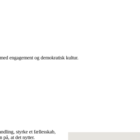
er med engagement og demokratisk kultur.
andling, styrke et fællesskab,
 på, at det nytter.