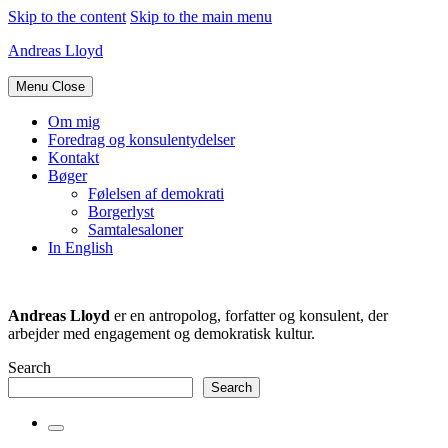
Skip to the content
Skip to the main menu
Andreas Lloyd
Menu
Close
Om mig
Foredrag og konsulentydelser
Kontakt
Bøger
Følelsen af demokrati
Borgerlyst
Samtalesaloner
In English
Andreas Lloyd
er en antropolog, forfatter og konsulent, der
arbejder med engagement og demokratisk kultur.
Search
Search
Toggle